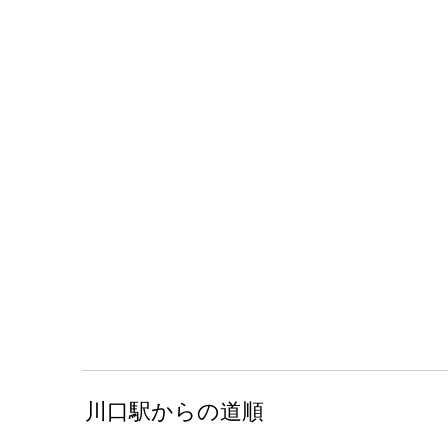
川口駅からの道順