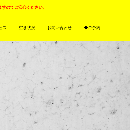
ますのでご安心ください。
セス
空き状況
お問い合わせ
◆ご予約