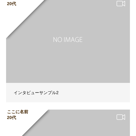
20代
インタビューサンプル2
ここに名前
20代