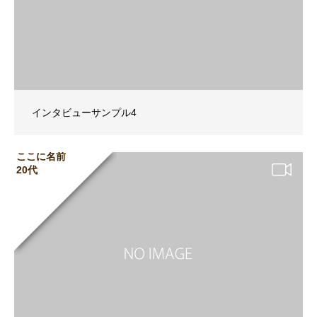
インタビューサンプル4
ここに名前
20代