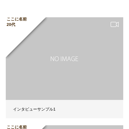
ここに名前
20代
インタビューサンプル1
ここに名前