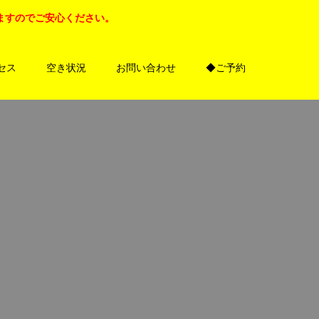
ますのでご安心ください。
セス
空き状況
お問い合わせ
◆ご予約
。