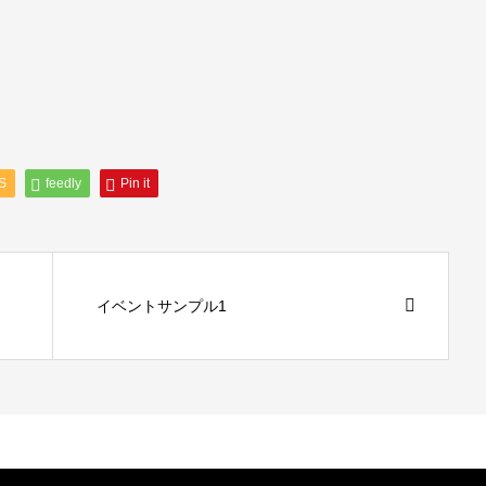
S
feedly
Pin it
イベントサンプル1