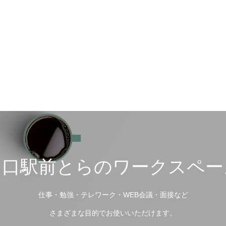
川口駅前とらのワークスペー
仕事・勉強・テレワーク・WEB会議・面接など
さまざまな目的でお使いいただけます。